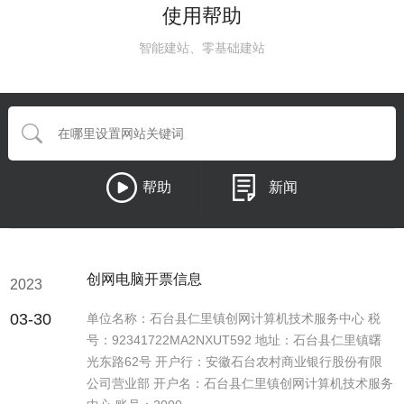
使用帮助
智能建站、零基础建站
帮助
新闻
创网电脑开票信息
2023
03-30
单位名称：石台县仁里镇创网计算机技术服务中心 税
号：92341722MA2NXUT592 地址：石台县仁里镇曙
光东路62号 开户行：安徽石台农村商业银行股份有限
公司营业部 开户名：石台县仁里镇创网计算机技术服务