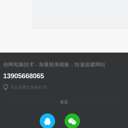
创网电脑技术 - 海量精美模板，快速搭建网站
13905668065
石台县曙光东路62号
关注