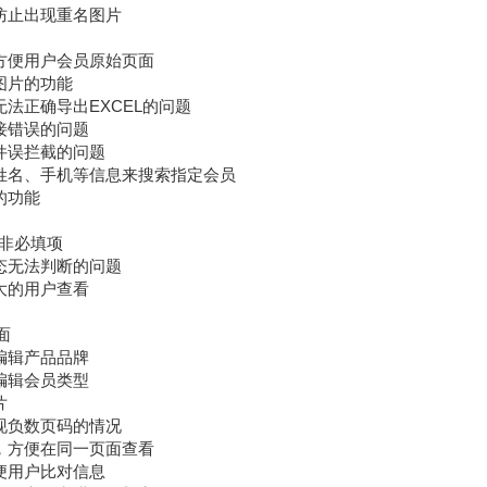
，防止出现重名图片
，方便用户会员原始页面
传图片的功能
无法正确导出EXCEL的问题
链接错误的问题
软件误拦截的问题
箱、姓名、手机等信息来搜索指定会员
的功能
为非必填项
状态无法判断的问题
量大的用户查看
面
或编辑产品品牌
或编辑会员类型
片
出现负数页码的情况
息，方便在同一页面查看
方便用户比对信息