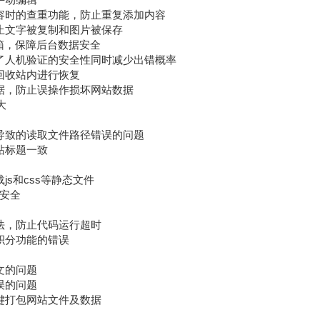
加内容时的查重功能，防止重复添加内容
容防止文字被复制和图片被保存
证邮箱，保障后台数据安全
增加了人机验证的安全性同时减少出错概率
在回收站内进行恢复
份数据，防止误操作损坏网站数据
大
一致导致的读取文件路径错误的问题
网站标题一致
js和css等静态文件
加安全
方法，防止代码运行超时
加积分功能的错误
中文的问题
错误的问题
一键打包网站文件及数据