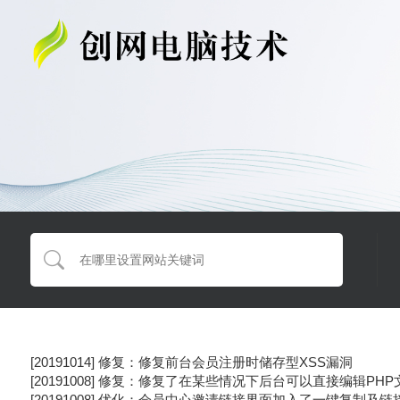
[20191014] 修复：修复前台会员注册时储存型XSS漏洞
[20191008] 修复：修复了在某些情况下后台可以直接编辑PH
[20191008] 优化：会员中心邀请链接界面加入了一键复制