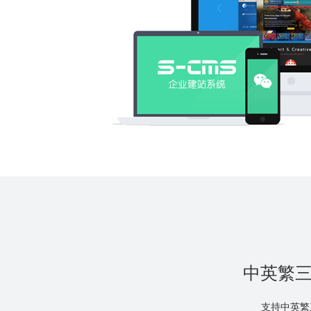
中英繁
支持中英繁