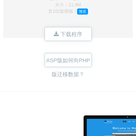
大小：11.4M
含102套模板 /
预览
下载程序
ASP版如何向PHP
版迁移数据？