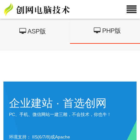
PHP版
ASP版
企业建站 · 首选创网
PC、手机、微信网站一建三雕，不会技术，你也牛！
环境支持： IIS(6/7/8)或Apache