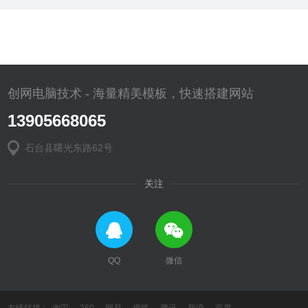
创网电脑技术 - 海量精美模板，快速搭建网站
13905668065
石台县曙光东路62号
关注
QQ
微信