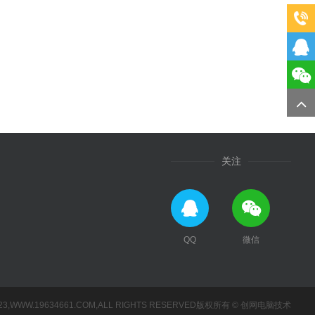
关注
QQ
微信
2023,WWW.19634661.COM,ALL RIGHTS RESERVED版权所有 © 创网电脑技术